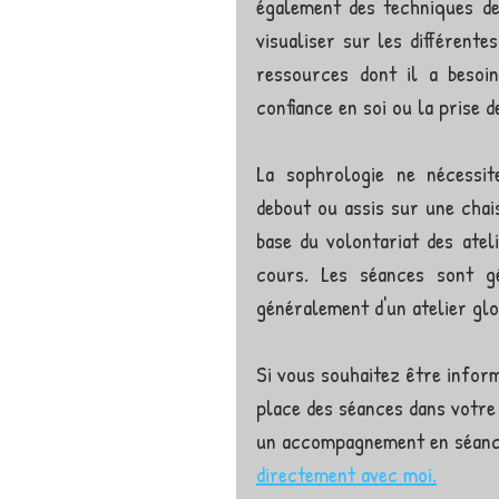
également des techniques de
visualiser sur les différent
ressources dont il a besoin
confiance en soi ou la prise de
La sophrologie ne nécessite
debout ou assis sur une chais
base du volontariat des atel
cours. Les séances sont gé
généralement d'un atelier glo
Si vous souhaitez être inform
place des séances dans votre 
un accompagnement en séances
directement avec moi.