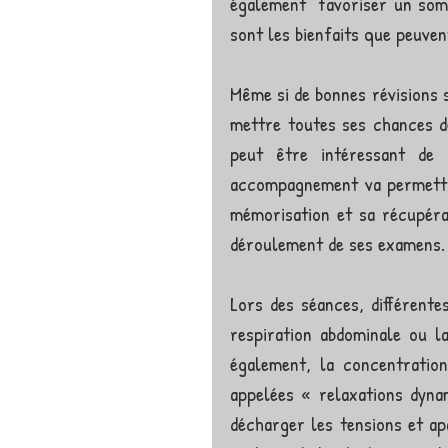
également  favoriser un somm
sont les bienfaits que peuven
Même si de bonnes révisions so
mettre toutes ses chances de
peut être intéressant de 
accompagnement va permettre 
mémorisation et sa récupérat
déroulement de ses examens.
Lors des séances, différente
respiration abdominale ou l
également, la concentratio
appelées « relaxations dyna
décharger les tensions et ap