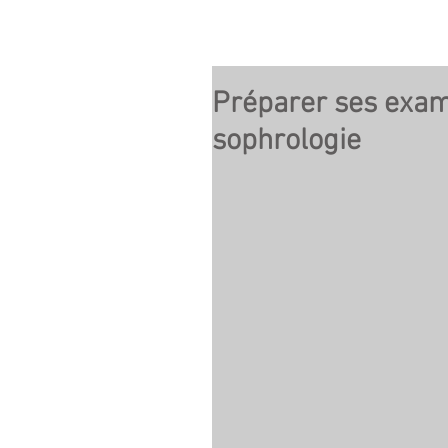
Préparer ses exam
sophrologie