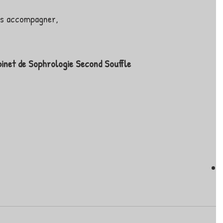
s accompagner,       
inet de Sophrologie Second Souffle