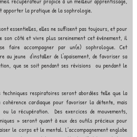
eil récupérateur propice à un meilleur apprentissage, 
t apporter la pratique de la sophrologie.  
nt essentielles, elles ne suffisent pas toujours, et pour 
 son côté et vivre plus sereinement cet événement, il 
se faire accompagner par un(e) sophrologue. Cet 
au jeune  d'installer de l'apaisement, de favoriser sa 
ion, que se soit pendant ses révisions  ou pendant le 
s techniques respiratoires seront abordées telle que la 
a cohérence cardiaque pour favoriser la détente, mais 
n ou la récupération.  Des exercices de mouvements, 
miques » seront quant à eux des outils précieux pour 
aiser le corps et le mental. L’accompagnement englobe 