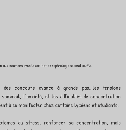
on aux examens avec le cabinet de sophrologie second souffle
des concours avance à grands pas...les tensions 
sommeil, l’anxiété, et les difficultés de concentration 
t à se manifester chez certains lycéens et étudiants.
tômes du stress, renforcer sa concentration, mais 