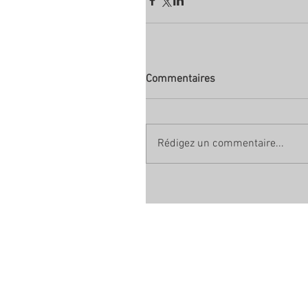
Commentaires
Rédigez un commentaire...