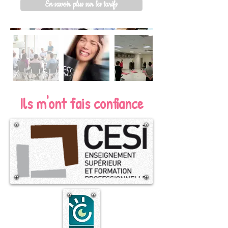
En savoir plus sur les tarifs
Ils m'ont fais confiance