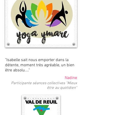
"Isabelle sait nous emporter dans la
détente, moment très agréable, un bien
être absolu...."
Nadine
Participante séances collectives "Mieux
être au quotidien"