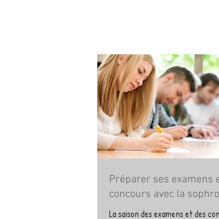
Préparer ses examens e
concours avec la sophro
La saison des examens et des co