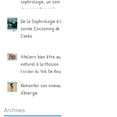
sophrologie, un soin
de support pour le
cancer du sein
De la Sophrologie à la
soirée Cocooning de
Caséo
Ateliers bien être au
naturel à la Mission
Locale du Val De Reuil
Remonter son niveau
d'énergie
Archives