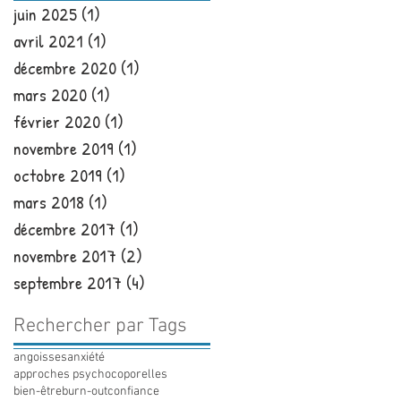
juin 2025
(1)
1 post
avril 2021
(1)
1 post
décembre 2020
(1)
1 post
mars 2020
(1)
1 post
février 2020
(1)
1 post
novembre 2019
(1)
1 post
octobre 2019
(1)
1 post
mars 2018
(1)
1 post
décembre 2017
(1)
1 post
novembre 2017
(2)
2 posts
septembre 2017
(4)
4 posts
Rechercher par Tags
angoisses
anxiété
approches psychocoporelles
bien-être
burn-out
confiance