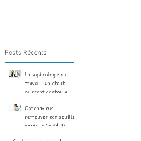
Posts Récents
La sophrologie au
travail : un atout
puissant contre le
stress
Coronavirus :
retrouver son souffle
après la Covid-19