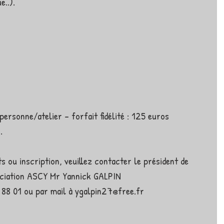
e..). 
personne/atelier - forfait fidélité : 125 euros 
.
 ou inscription, veuillez contacter le président de 
ociation ASCY Mr Yannick GALPIN
 88 01 ou par mail à ygalpin27@free.fr