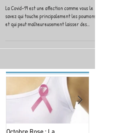
Coronavirus : retrouver son
souffle après la Covid-19
La Covid-19 est une affection comme vous le
savez qui touche principalement les poumons
et qui peut malheureusement laisser des...