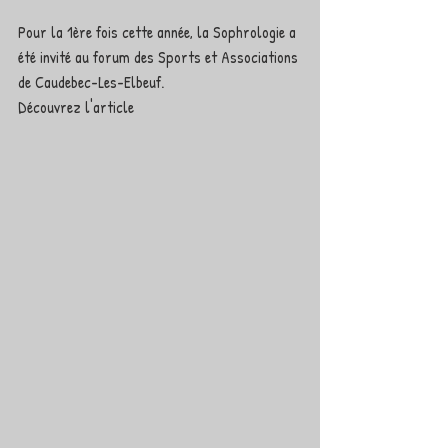
Pour la 1ère fois cette année, la Sophrologie a 
été invité au forum des Sports et Associations
de Caudebec-Les-Elbeuf.
Découvrez l'article